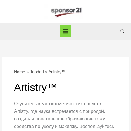
Skip
to
content
Sear
Home
Tooded
Artistry™
Artistry™
Окунитесь в мир косметических средств
Artistry, где наука встречается с природой,
создавая поистине преображающие кожу
средства по уходу и макияжу. Воспользуйтесь