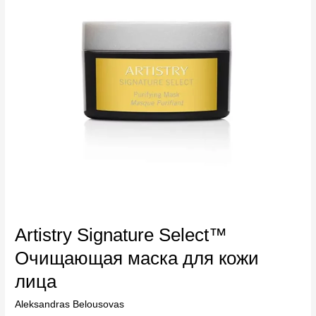
для
кожи
лица
Artistry Signature Select™
Очищающая маска для кожи
лица
Aleksandras Belousovas