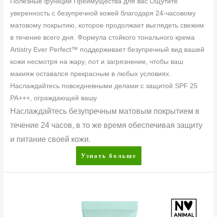
Полезные функции Преимущества для вас Ощутите
уверенность с безупречной кожей благодаря 24-часовому
матовому покрытию, которое продолжает выглядеть свежим
в течение всего дня. Формула стойкого тонального крема
Artistry Ever Perfect™ поддерживает безупречный вид вашей
кожи несмотря на жару, пот и загрязнение, чтобы ваш
макияж оставался прекрасным в любых условиях.
Наслаждайтесь повседневными делами с защитой SPF 25
PA+++, ограждающей вашу
Наслаждайтесь безупречным матовым покрытием в
течение 24 часов, в то же время обеспечивая защиту
и питание своей кожи.
Узнать больше
Artistry
Skin
Nutrition™