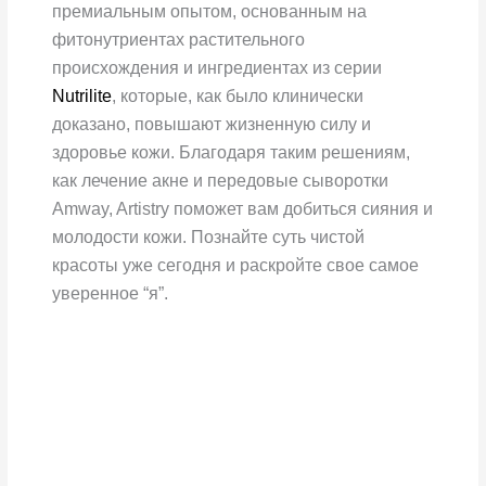
премиальным опытом, основанным на
фитонутриентах растительного
происхождения и ингредиентах из серии
Nutrilite
, которые, как было клинически
доказано, повышают жизненную силу и
здоровье кожи. Благодаря таким решениям,
как лечение акне и передовые сыворотки
Amway, Artistry поможет вам добиться сияния и
молодости кожи. Познайте суть чистой
красоты уже сегодня и раскройте свое самое
уверенное “я”.
Artistry
Signature
Select™
Очищающая
маска