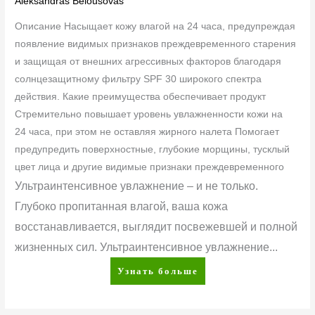
Aleksandras Belousovas
Описание Насыщает кожу влагой на 24 часа, предупреждая
появление видимых признаков преждевременного старения
и защищая от внешних агрессивных факторов благодаря
солнцезащитному фильтру SPF 30 широкого спектра
действия. Какие преимущества обеспечивает продукт
Стремительно повышает уровень увлажненности кожи на
24 часа, при этом не оставляя жирного налета Помогает
предупредить поверхностные, глубокие морщины, тусклый
цвет лица и другие видимые признаки преждевременного
Ультраинтенсивное увлажнение – и не только.
Глубоко пропитанная влагой, ваша кожа
восстанавливается, выглядит посвежевшей и полной
жизненных сил. Ультраинтенсивное увлажнение...
Узнать больше