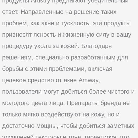
продукты Artistry предлагают убедительный
ответ. Направленные на решение таких
проблем, как акне и тусклость, эти продукты
привносят ясность и жизненную силу в вашу
процедуру ухода за кожей. Благодаря
решениям, специально разработанным для
борьбы с этими проблемами, включая
целевое средство от акне Amway,
пользователи могут добиться более чистого и
молодого цвета лица. Препараты бренда не
только мягко воздействуют на кожу, но и
достаточно мощны, чтобы добиться заметных
улучшений текстуры и тона, гарантируя, что