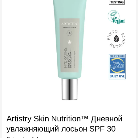
Дневной
увлажняющий
лосьон
SPF
30
Artistry Skin Nutrition™ Дневной
увлажняющий лосьон SPF 30