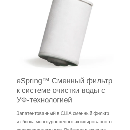
eSpring™ Сменный фильтр
к cистеме очистки воды с
УФ-технологией
й
Запатентованный в США сменный фильтр
из блока многоуровневого активированного