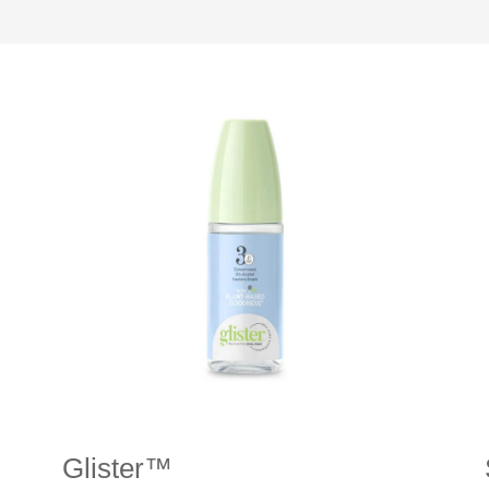
Glister™