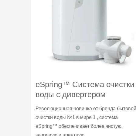
eSpring™ Система очистки
воды с дивертером
Революционная новинка от бренда бытово
очистки воды №1 в мире 1 , система
eSpring™ обеспечивает более чистую,
здоровую и приятную...