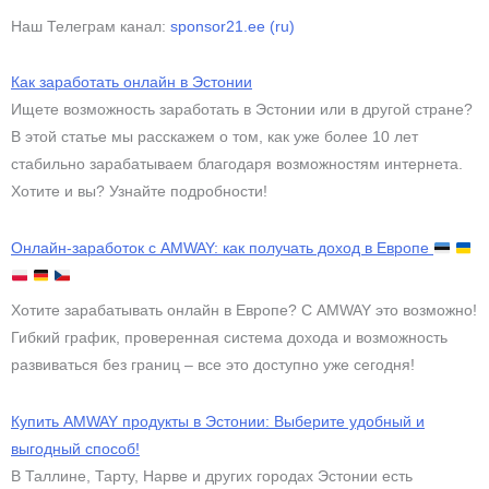
l
a
e
t
Наш Телеграм канал:
sponsor21.ee (ru)
g
s
r
a
Как заработать онлайн в Эстонии
a
p
Ищете возможность заработать в Эстонии или в другой стране?
m
p
В этой статье мы расскажем о том, как уже более 10 лет
стабильно зарабатываем благодаря возможностям интернета.
Хотите и вы? Узнайте подробности!
Онлайн-заработок с AMWAY: как получать доход в Европе
Хотите зарабатывать онлайн в Европе? С AMWAY это возможно!
Гибкий график, проверенная система дохода и возможность
развиваться без границ – все это доступно уже сегодня!
Купить AMWAY продукты в Эстонии: Выберите удобный и
выгодный способ!
В Таллине, Тарту, Нарве и других городах Эстонии есть