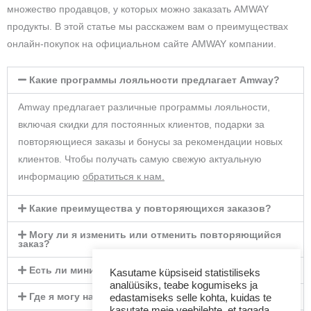
множество продавцов, у которых можно заказать AMWAY
продукты. В этой статье мы расскажем вам о преимуществах
онлайн-покупок на официальном сайте AMWAY компании.
Какие программы лояльности предлагает Amway?
Amway предлагает различные программы лояльности,
включая скидки для постоянных клиентов, подарки за
повторяющиеся заказы и бонусы за рекомендации новых
клиентов. Чтобы получать самую свежую актуальную
информацию
обратиться к нам
.
Какие преимущества у повторяющихся заказов?
Могу ли я изменить или отменить повторяющийся
заказ?
Есть ли минимальная сумма заказа?
Kasutame küpsiseid statistiliseks
analüüsiks, teabe kogumiseks ja
Где я могу найти каталог продукции Amway?
edastamiseks selle kohta, kuidas te
kasutate meie veebilehte, et tagada