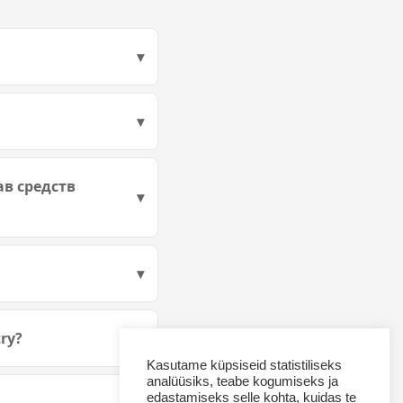
в средств
ry?
Kasutame küpsiseid statistiliseks
analüüsiks, teabe kogumiseks ja
edastamiseks selle kohta, kuidas te