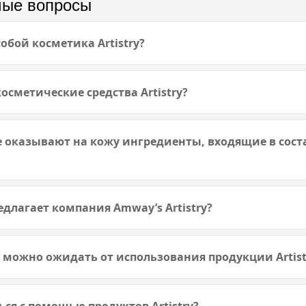
мые вопросы
обой косметика Artistry?
осметические средства Artistry?
 оказывают на кожу ингредиенты, входящие в соста
длагает компания Amway’s Artistry?
 можно ожидать от использования продукции Artist
ся с помощью продуктов Artistry?