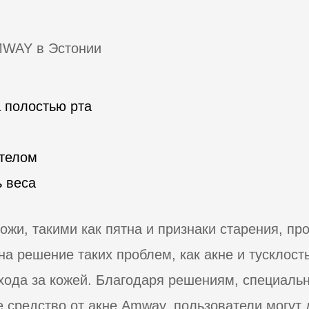
PA+++
MWAY в Эстонии
а полостью рта
 телом
ь веса
ожи, такими как пятна и признаки старения, про
а решение таких проблем, как акне и тусклость
хода за кожей. Благодаря решениям, специаль
 средство от акне Amway, пользователи могут 