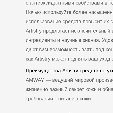
с антиоксидантными свойствами в т
Ночью используйте более насыщенны
использование средств повысит их с
Artistry предлагает исключительный
ингредиенты и научные знания. Удов
дают вам возможность взять под кон
как Artistry может поднять ваш уход
Преимущества Artistry средств по ух
AMWAY — ведущий мировой производ
жизненно важный секрет кожи и обн
требований к питанию кожи.