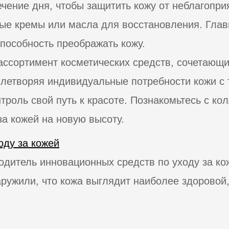
ечение дня, чтобы защитить кожу от неблагопр
е кремы или масла для восстановления. Глав
пособность преображать кожу.
 ассортимент косметических средств, сочетающ
летворяя индивидуальные потребности кожи с т
троль свой путь к красоте. Познакомьтесь с кол
 за кожей на новую высоту.
оду за кожей
итель инновационных средств по уходу за ко
аружили, что кожа выглядит наиболее здоровой