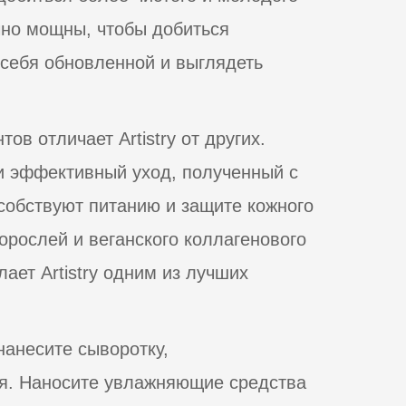
очно мощны, чтобы добиться
 себя обновленной и выглядеть
в отличает Artistry от других.
 и эффективный уход, полученный с
особствуют питанию и защите кожного
орослей и веганского коллагенового
ает Artistry одним из лучших
нанесите сыворотку,
я. Наносите увлажняющие средства