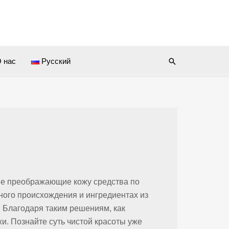
Поиск
 нас
Русский
тине преображающие кожу средства по
ного происхождения и ингредиентах из
. Благодаря таким решениям, как
и. Познайте суть чистой красоты уже