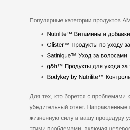
Популярные категории продуктов A
Nutrilite™ Витамины и добавки
Glister™ Продукты по уходу з
Satinique™ Уход за волосами
g&h™ Продукты для ухода за
Bodykey by Nutrilite™ Контрол
Для тех, кто борется с проблемами к
убедительный ответ. Направленные н
жизненную силу в вашу процедуру у
этими проблемами, включая целевое