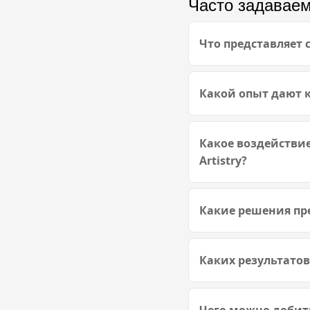
Часто задавае
Что представляет с
Какой опыт дают к
Какое воздействие
Artistry?
Какие решения пре
Каких результатов
Чего можно добить