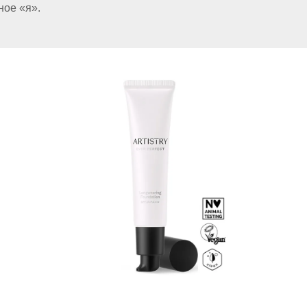
ное «я».