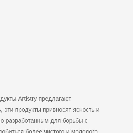
30
дукты Artistry предлагают
, эти продукты привносят ясность и
но разработанным для борьбы с
добиться более чистого и молодого