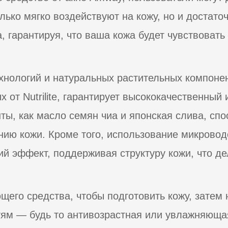
лько мягко воздействуют на кожу, но и достат
, гарантируя, что ваша кожа будет чувствовать
нологий и натуральных растительных компоненто
 от Nutrilite, гарантирует высококачественный
ты, как масло семян чиа и японская слива, сп
нию кожи. Кроме того, использование микровод
 эффект, поддерживая структуру кожи, что дел
щего средства, чтобы подготовить кожу, затем 
ям — будь то антивозрастная или увлажняюща