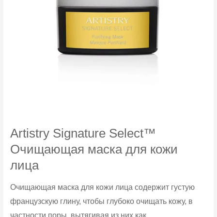
Artistry Signature Select™
Очищающая маска для кожи
лица
Очищающая маска для кожи лица содержит густую
французскую глину, чтобы глубоко очищать кожу, в
частности поры, вытягивая из них как...