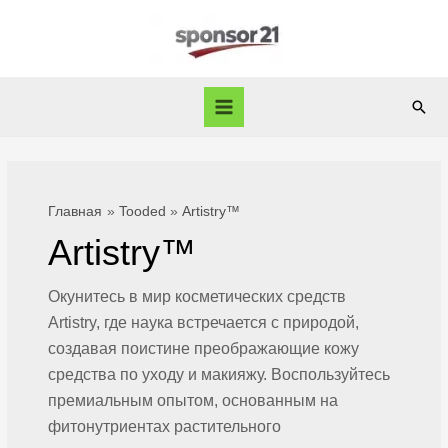
Перейти
к
содержимому
Пои
Main
Menu
Главная
Tooded
Artistry™
Artistry™
Окунитесь в мир косметических средств
Artistry, где наука встречается с природой,
создавая поистине преображающие кожу
средства по уходу и макияжу. Воспользуйтесь
премиальным опытом, основанным на
фитонутриентах растительного