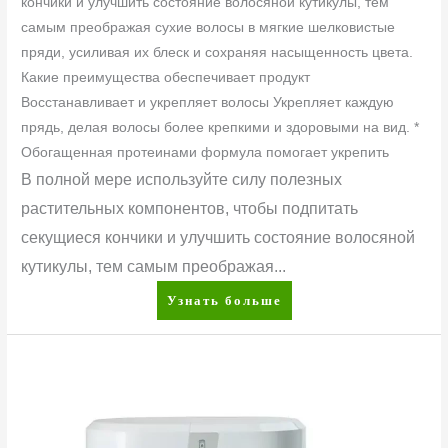
кончики и улучшить состояние волосяной кутикулы, тем
самым преображая сухие волосы в мягкие шелковистые
пряди, усиливая их блеск и сохраняя насыщенность цвета.
Какие преимущества обеспечивает продукт
Восстанавливает и укрепляет волосы Укрепляет каждую
прядь, делая волосы более крепкими и здоровыми на вид. *
Обогащенная протеинами формула помогает укрепить
В полной мере используйте силу полезных
растительных компонентов, чтобы подпитать
секущиеся кончики и улучшить состояние волосяной
кутикулы, тем самым преображая...
Узнать больше
eSpring™
Система
очистки