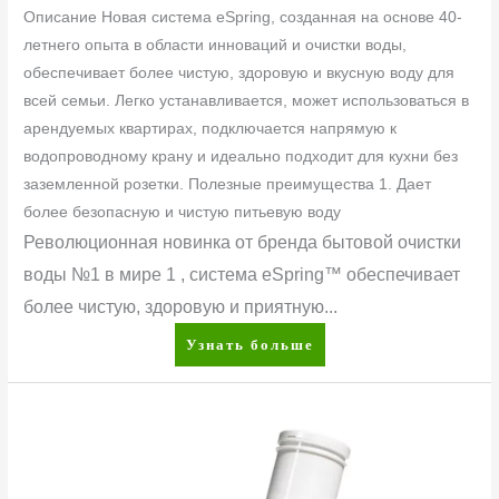
Описание Новая система eSpring, созданная на основе 40-
летнего опыта в области инноваций и очистки воды,
обеспечивает более чистую, здоровую и вкусную воду для
всей семьи. Легко устанавливается, может использоваться в
арендуемых квартирах, подключается напрямую к
водопроводному крану и идеально подходит для кухни без
заземленной розетки. Полезные преимущества 1. Дает
более безопасную и чистую питьевую воду
Революционная новинка от бренда бытовой очистки
воды №1 в мире 1 , система eSpring™ обеспечивает
более чистую, здоровую и приятную...
Узнать больше
eSpring™
Сменный
фильтр