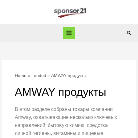
Skip
to
content
Sear
Home
Tooded
AMWAY продукты
AMWAY продукты
В
этом разделе собраны товары компании
Amway, охватывающие несколько ключевых
направлений: бытовую химию, средства
личной гигиены, витамины и пищевые