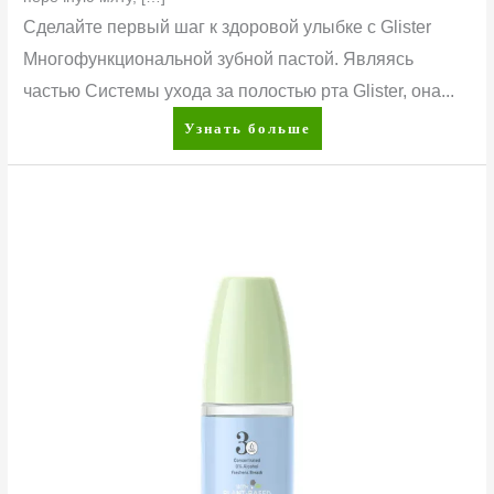
Сделайте первый шаг к здоровой улыбке с Glister
Многофункциональной зубной пастой. Являясь
частью Системы ухода за полостью рта Glister, она...
Узнать больше
Glister™
Многофункциональный
ополаскиватель
для
полости
рта