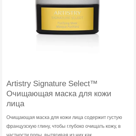
Artistry Signature Select™
Очищающая маска для кожи
лица
Очищающая маска для кожи лица содержит густую
французскую глину, чтобы глубоко очищать кожу, в
частности поры, вытягивая из них как...