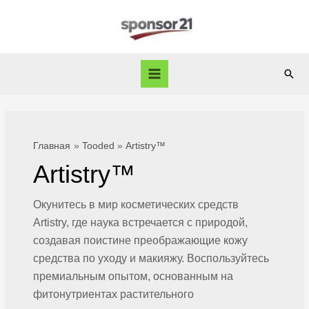
Перейти
к
содержимому
Пои
Main
Menu
Главная
Tooded
Artistry™
Artistry™
Окунитесь в мир косметических средств
Artistry, где наука встречается с природой,
создавая поистине преображающие кожу
средства по уходу и макияжу. Воспользуйтесь
премиальным опытом, основанным на
фитонутриентах растительного