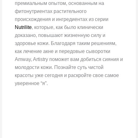
премиальным опытом, основанным на
фитонутриентах растительного
происхождения и ингредиентах из серии
Nutrilite
, которые, как было клинически
доказано, повышают жизненную силу и
здоровье кожи. Благодаря таким решениям,
как лечение акне и передовые сыворотки
Amway, Artistry поможет вам добиться сияния и
молодости кожи. Познайте суть чистой
красоты уже сегодня и раскройте свое самое
уверенное “я”.
Artistry
Signature
Select™
Очищающая
маска