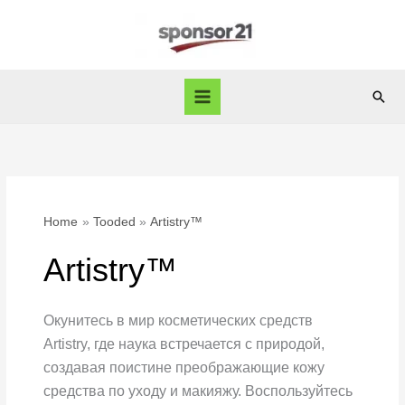
Skip
to
content
Sear
Home
Tooded
Artistry™
Artistry™
Окунитесь в мир косметических средств
Artistry, где наука встречается с природой,
создавая поистине преображающие кожу
средства по уходу и макияжу. Воспользуйтесь