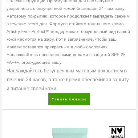
Полезные функции Преимущества для вас Ощутите
уверенность с безупречной кожей благодаря 24-часовому
матовому покрытию, которое продолжает выглядеть свежим
в течение всего дня. Формула стойкого тонального крема
Artistry Ever Perfect™ поддерживает безупречный вид вашей
кожи несмотря на жару, пот и загрязнение, чтобы ваш
макияж оставался прекрасным в любых условиях.
Наслаждайтесь повседневными делами с защитой SPF 25
PA+++, ограждающей вашу
Наслаждайтесь безупречным матовым покрытием в
течение 24 часов, в то же время обеспечивая защиту
и питание своей кожи.
Узнать больше
Artistry
Skin
Nutrition™