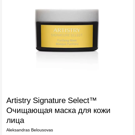
для
кожи
лица
Artistry Signature Select™
Очищающая маска для кожи
лица
Aleksandras Belousovas