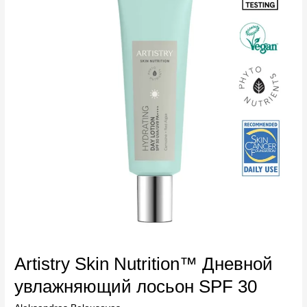
Дневной
увлажняющий
лосьон
SPF
30
Artistry Skin Nutrition™ Дневной
увлажняющий лосьон SPF 30