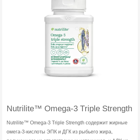
Nutrilite™ Omega-3 Triple Strength
Nutrilite™ Omega-3 Triple Strength содержит жирные
омега-3-кислоты ЭПК и ДГК из рыбьего жира,