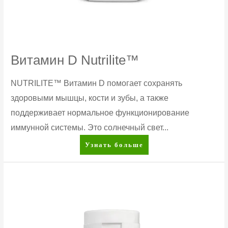
Витамин D Nutrilite™
NUTRILITE™ Витамин D помогает сохранять
здоровыми мышцы, кости и зубы, а также
поддерживает нормальное функционирование
иммунной системы. Это солнечный свет...
Витамин
Узнать больше
D
Nutrilite™