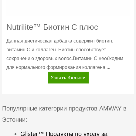
Nutrilite™ Биотин C плюс
Данная диетическая добавка содержит биотин,
витамин С и коллаген. Биотин способствует
сохранению здоровых волос.Витамин C необходим
для нормального формирования коллагена,...
Nutrilite™
Узнать больше
Биотин
C
плюс
Популярные категории продуктов AMWAY в
Эстонии:
Glister™ Продукты по уходу за