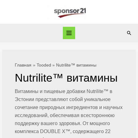
Перейти
к
содержимому
Пои
Main
Menu
Главная
Tooded
Nutrilite™ витамины
Nutrilite™ витамины
Витамины и пищевые добавки Nutrilite™ в
Эстонии представляют собой уникальное
сочетание природных ингредиентов и научных
исследований, обеспечивая всестороннюю
поддержку вашего здоровья. От мощного
комплекса DOUBLE X™, содержащего 22