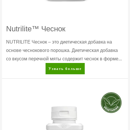
Nutrilite™ Чеснок
NUTRILITE Чеснок – это диетическая добавка на
основе чеснокового порошка. Диетическая добавка
со вкусом перечной мяты содержит чеснок в форме...
Nutrilite™
Узнать больше
Чеснок