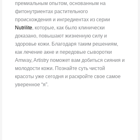
премиальным опытом, основанным на
фитонутриентах растительного
происхождения и ингредиентах из серии
Nutrilite
, которые, как было клинически
доказано, повышают жизненную силу и
здоровье кожи. Благодаря таким решениям,
как лечение акне и передовые сыворотки
Amway, Artistry поможет вам добиться сияния и
молодости кожи. Познайте суть чистой
красоты уже сегодня и раскройте свое самое
уверенное “я”.
Artistry
Signature
Select™
Очищающая
маска