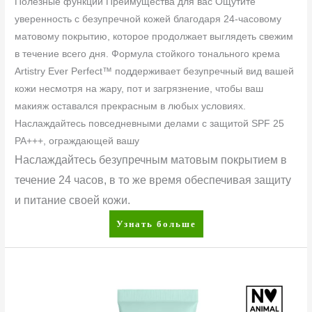
Полезные функции Преимущества для вас Ощутите
уверенность с безупречной кожей благодаря 24-часовому
матовому покрытию, которое продолжает выглядеть свежим
в течение всего дня. Формула стойкого тонального крема
Artistry Ever Perfect™ поддерживает безупречный вид вашей
кожи несмотря на жару, пот и загрязнение, чтобы ваш
макияж оставался прекрасным в любых условиях.
Наслаждайтесь повседневными делами с защитой SPF 25
PA+++, ограждающей вашу
Наслаждайтесь безупречным матовым покрытием в
течение 24 часов, в то же время обеспечивая защиту
и питание своей кожи.
Узнать больше
Artistry
Skin
Nutrition™