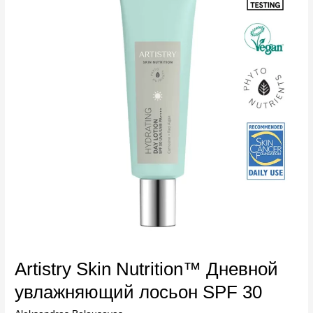
Дневной
увлажняющий
лосьон
SPF
30
Artistry Skin Nutrition™ Дневной
увлажняющий лосьон SPF 30