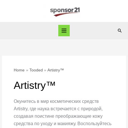
Skip
to
content
Sear
Home
Tooded
Artistry™
Artistry™
Окунитесь в мир косметических средств
Artistry, где наука встречается с природой,
создавая поистине преображающие кожу
средства по уходу и макияжу. Воспользуйтесь