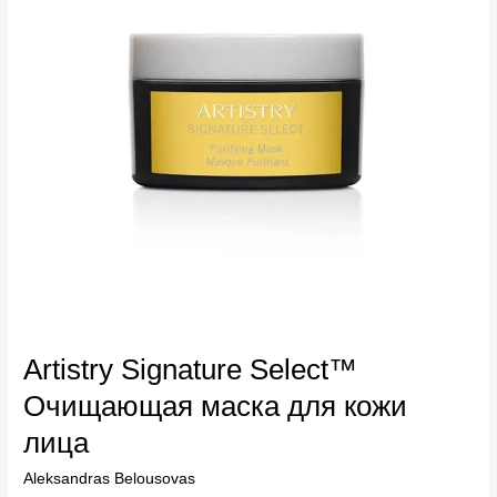
для
кожи
лица
Artistry Signature Select™
Очищающая маска для кожи
лица
Aleksandras Belousovas