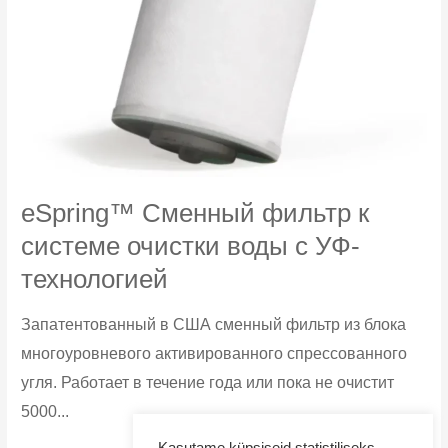
eSpring™ Сменный фильтр к
cистеме очистки воды с УФ-
технологией
Запатентованный в США сменный фильтр из блока
многоуровневого активированного спрессованного
угля. Работает в течение года или пока не очистит
5000...
eSpring™
Узнать больше