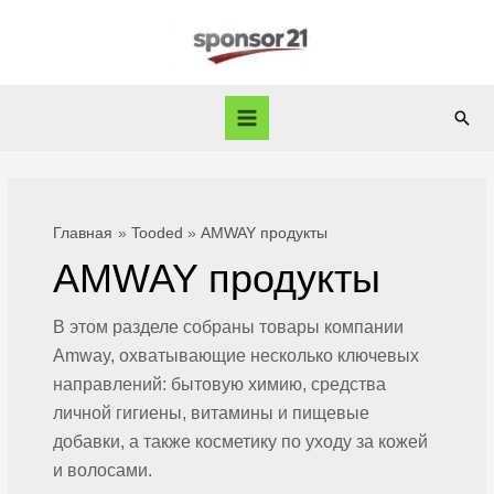
Перейти
к
содержимому
Пои
Main
Menu
Главная
Tooded
AMWAY продукты
AMWAY продукты
В
этом разделе собраны товары компании
Amway, охватывающие несколько ключевых
направлений: бытовую химию, средства
личной гигиены, витамины и пищевые
добавки, а также косметику по уходу за
кожей
и волосами.