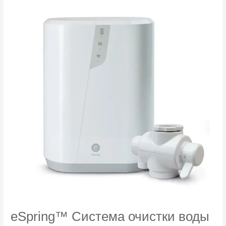
восстановления
волос
280
мл
eSpring™ Система очистки воды