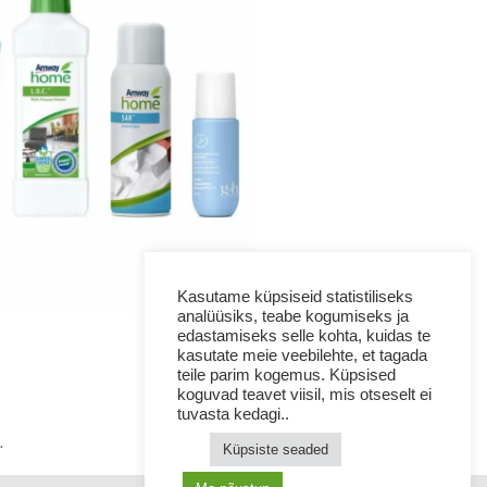
Kasutame küpsiseid statistiliseks
analüüsiks, teabe kogumiseks ja
edastamiseks selle kohta, kuidas te
kasutate meie veebilehte, et tagada
teile parim kogemus. Küpsised
koguvad teavet viisil, mis otseselt ei
tuvasta kedagi..
.
Küpsiste seaded