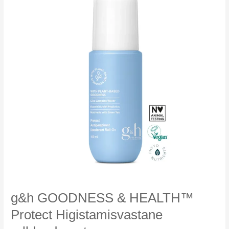
g&h GOODNESS & HEALTH™
Protect Higistamisvastane