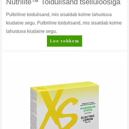
Nutrilite™ Toidulisand tselluloosiga
Pulbriline toidulisand, mis sisaldab kolme lahustuva
kiudaine segu. Pulbriline toidulisand, mis sisaldab kolme
lahustuva kiudaine segu.
Nutrilite™
Loe rohkem
Toidulisand
tselluloosiga