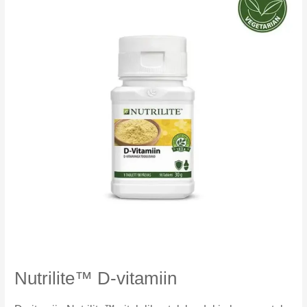
Nutrilite™ D-vitamiin