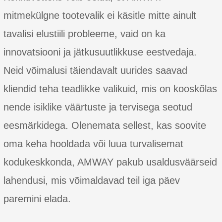
mitmekülgne tootevalik ei käsitle mitte ainult
tavalisi elustiili probleeme, vaid on ka
innovatsiooni ja jätkusuutlikkuse eestvedaja.
Neid võimalusi täiendavalt uurides saavad
kliendid teha teadlikke valikuid, mis on kooskõlas
nende isiklike väärtuste ja tervisega seotud
eesmärkidega. Olenemata sellest, kas soovite
oma keha hooldada või luua turvalisemat
kodukeskkonda, AMWAY pakub usaldusväärseid
lahendusi, mis võimaldavad teil iga päev
paremini elada.