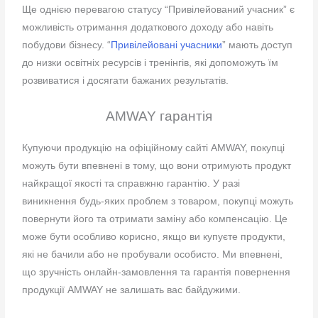
Ще однією перевагою статусу “Привілейований учасник” є
можливість отримання додаткового доходу або навіть
побудови бізнесу. “
Привілейовані учасники
” мають
доступ
до низки освітніх ресурсів і
тренінгів, які допоможуть їм
розвиватися і досягати бажаних результатів.
AMWAY гарантія
Купуючи продукцію на офіційному сайті AMWAY, покупці
можуть бути впевнені в тому, що вони отримують продукт
найкращої якості та справжню гарантію. У разі
виникнення будь-яких проблем з товаром, покупці можуть
повернути його та отримати заміну або компенсацію.
Це
може бути особливо корисно, якщо ви
купуєте продукти,
які не бачили або не пробували особисто. Ми впевнені,
що зручність онлайн-замовлення та гарантія повернення
продукції AMWAY не залишать вас байдужими.