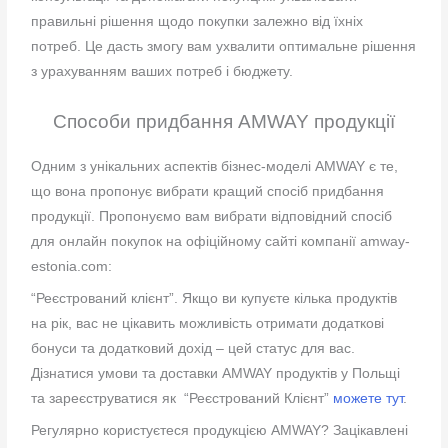
правильні рішення щодо покупки залежно від їхніх
потреб. Це дасть змогу вам ухвалити оптимальне рішення
з урахуванням ваших потреб і бюджету.
Способи придбання AMWAY продукції
Одним з унікальних аспектів бізнес-моделі AMWAY є те,
що вона пропонує вибрати кращий спосіб придбання
продукції. Пропонуємо вам вибрати відповідний спосіб
для онлайн покупок на офіційному сайті компанії amway-
estonia.com:
“Реєстрований клієнт”. Якщо ви купуєте кілька продуктів
на рік, вас не цікавить можливість отримати додаткові
бонуси та додатковий дохід – цей статус для
вас.
Дізнатися умови та доставки AMWAY продуктів у Польщі
та зареєструватися
як “Реєстрований Клієнт”
можете тут
.
Регулярно користуєтеся продукцією AMWAY? Зацікавлені