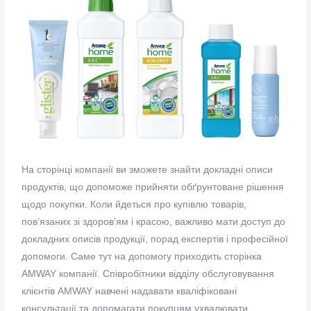
На сторінці компанії ви зможете знайти докладні
описи
продуктів, що допоможе прийняти обґрунтоване рішення
щодо покупки. Коли йдеться про купівлю товарів,
пов’язаних зі здоров’ям і красою, важливо мати доступ до
докладних описів продукції, порад експертів і професійної
допомоги. Саме тут на допомогу приходить сторінка
AMWAY компанії. Співробітники відділу обслуговування
клієнтів AMWAY навчені надавати кваліфіковані
консультації та допомагати покупцям ухвалювати