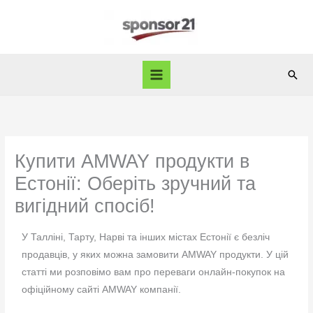
Skip
to
content
Sear
Купити AMWAY продукти в
Естонії: Оберіть зручний та
вигідний спосіб!
У Талліні, Тарту, Нарві та інших містах Естонії є безліч
продавців, у яких можна замовити AMWAY продукти. У цій
статті ми розповімо вам про переваги онлайн-покупок на
офіційному сайті AMWAY компанії.