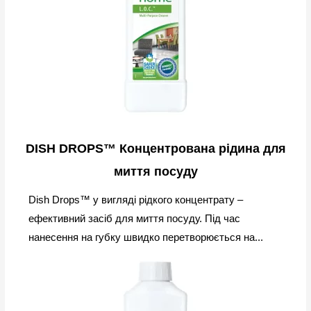
DISH DROPS™ Концентрована рідина для
миття посуду
Dish Drops™ у вигляді рідкого концентрату –
ефективний засіб для миття посуду. Під час
нанесення на губку швидко перетворюється на...