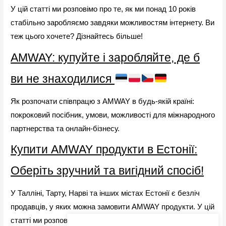
У цій статті ми розповімо про те, як ми понад 10 років
стабільно заробляємо завдяки можливостям інтернету. Ви
теж цього хочете? Дізнайтесь більше!
AMWAY: купуйте і заробляйте, де б
ви не знаходилися
Як розпочати співпрацю з AMWAY в будь-якій країні:
покроковий посібник, умови, можливості для міжнародного
партнерства та онлайн-бізнесу.
Купити AMWAY продукти в Естонії:
Оберіть зручний та вигідний спосіб!
У Талліні, Тарту, Нарві та інших містах Естонії є безліч
продавців, у яких можна замовити AMWAY продукти. У цій
статті ми розповімо вам про переваги онлайн-покупок на