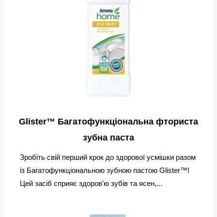
Glister™ Багатофункціональна фториста
зубна паста
Зробіть свій перший крок до здорової усмішки разом
із Багатофункціональною зубною пастою Glister™!
Цей засіб сприяє здоров’ю зубів та ясен,...