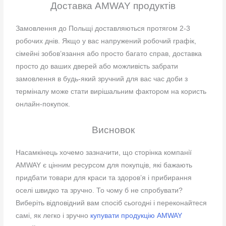
Доставка AMWAY продуктів
Замовлення до Польщі доставляються протягом 2-3
робочих днів. Якщо у вас напружений робочий графік,
сімейні зобов’язання або просто багато справ, доставка
просто до ваших дверей або можливість забрати
замовлення в будь-який зручний для вас час доби з
терміналу може стати вирішальним фактором на користь
онлайн-покупок.
Висновок
Насамкінець хочемо зазначити, що сторінка компанії
AMWAY є цінним ресурсом для покупців, які бажають
придбати товари для краси та здоров’я і прибирання
оселі швидко та зручно. То чому б не спробувати?
Виберіть відповідний вам спосіб сьогодні і переконайтеся
самі, як легко і зручно
купувати продукцію AMWAY