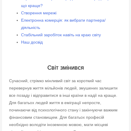
що краще?
Створення мережі
Електронна комерція: як вибрати партнера/
діяльність
Стабільний заробіток навіть на краю світу
Наш досвід
Світ змінився
Сучасний, стрімко мінливий світ за короткий час
перевернув життя мільйонів людей, змушених залишити
все позаду і відправитися в інші країни в надії на краще.
Для багатьох людей життя в еміграції непросте,
починаючи від психологічного стану і закінчуючи важким
фінансовим становищем. Для багатьох професій
необхідно володіти іноземною мовою, мати місцеві