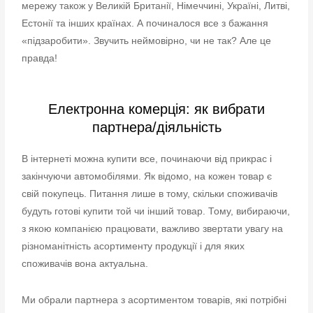
мережу також у Великій Британії, Німеччині, Україні, Литві,
Естонії та інших країнах. А починалося все з бажання
«підзаробити». Звучить неймовірно, чи не так? Але це
правда!
Електронна комерція: як вибрати
партнера/діяльність
В інтернеті можна купити все, починаючи від прикрас і
закінчуючи автомобілями. Як відомо, на кожен товар є
свій покупець. Питання лише в тому, скільки споживачів
будуть готові купити той чи інший товар. Тому, вибираючи,
з якою компанією працювати, важливо звертати увагу на
різноманітність асортименту продукції і для яких
споживачів вона актуальна.
Ми обрали партнера з асортиментом товарів, які потрібні