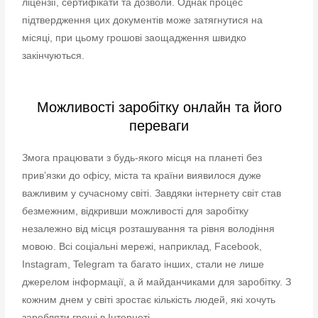
ліцензії, сертифікати та дозволи. Однак процес
підтвердження цих документів може затягнутися на
місяці, при цьому грошові заощадження швидко
закінчуються.
Можливості заробітку онлайн та його
переваги
Змога працювати з будь-якого місця на планеті без
прив’язки до офісу, міста та країни виявилося дуже
важливим у сучасному світі. Завдяки інтернету світ став
безмежним, відкривши можливості для заробітку
незалежно від місця розташування та рівня володіння
мовою. Всі соціальні мережі, наприклад, Facebook,
Instagram, Telegram та багато інших, стали не лише
джерелом інформації, а й майданчиками для заробітку. З
кожним днем у світі зростає кількість людей, які хочуть
заробляти гроші в Інтернеті.