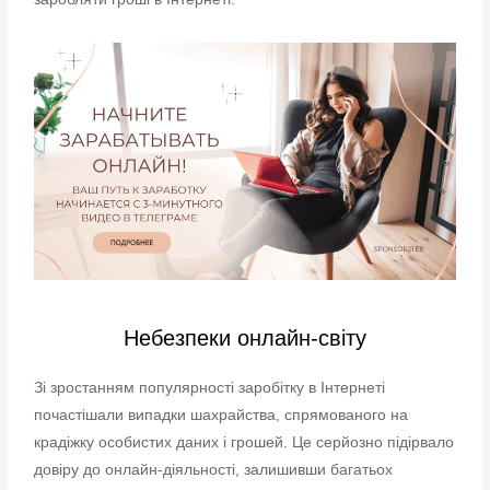
Небезпеки онлайн-світу
Зі зростанням популярності заробітку в Інтернеті
почастішали випадки шахрайства, спрямованого на
крадіжку особистих даних і грошей. Це серйозно підірвало
довіру до онлайн-діяльності, залишивши багатьох