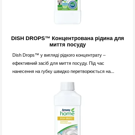
DISH DROPS™ Концентрована рідина для
миття посуду
Dish Drops™ у вигляді рідкого концентрату –
ефективний засіб для миття посуду. Під час
нанесення на губку швидко перетворюється на...