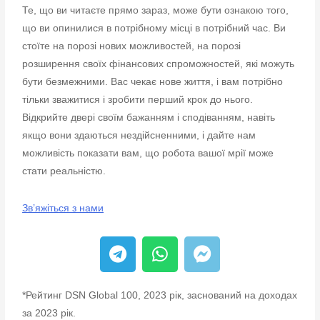
Те, що ви читаєте прямо зараз, може бути ознакою того,
що ви опинилися в потрібному місці в потрібний час. Ви
стоїте на порозі нових можливостей, на порозі
розширення своїх фінансових спроможностей, які можуть
бути безмежними. Вас чекає нове життя, і вам потрібно
тільки зважитися і зробити перший крок до нього.
Відкрийте двері своїм бажанням і сподіванням, навіть
якщо вони здаються нездійсненними, і дайте нам
можливість показати вам, що робота вашої мрії може
стати реальністю.
Зв’яжіться з нами
*Рейтинг DSN Global 100, 2023 рік, заснований на доходах
за 2023 рік.