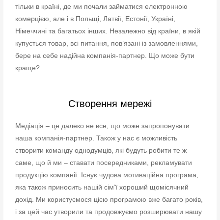
тільки в країні, де ми почали займатися електронною
комерцією, але і в Польщі, Латвії, Естонії, Україні,
Німеччині та багатьох інших. Незалежно від країни, в якій
купується товар, всі питання, пов’язані із замовленнями,
бере на себе надійна компанія-партнер. Що може бути
краще?
Створення мережі
Медіація – це далеко не все, що може запропонувати
наша компанія-партнер. Також у нас є можливість
створити команду однодумців, які будуть робити те ж
саме, що й ми – ставати посередниками, рекламувати
продукцію компанії. Існує чудова мотиваційна програма,
яка також приносить нашій сім’ї хороший щомісячний
дохід. Ми користуємося цією програмою вже багато років,
і за цей час утворили та продовжуємо розширювати нашу