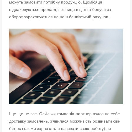
можуть замовити потрібну продукцію. Щомісяця
підраховуються продажі, і різниця в ціні та бонуси за
оборот зараховуються на наш банківський рахунок.
І це ще не все. Оскільки компанія-партнер взяла на себе
доставку замовлень, з’явилася можливість розвивати свій
бізнес (так ми зараз стали називати свою роботу) не