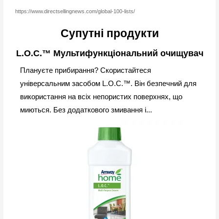
https://www.directsellingnews.com/global-100-lists/
Супутні продукти
L.O.C.™ Мультифункціональний очищувач
Плануєте прибирання? Скористайтеся
універсальним засобом L.O.C.™. Він безпечний для
використання на всіх непористих поверхнях, що
миються. Без додаткового змивання і...