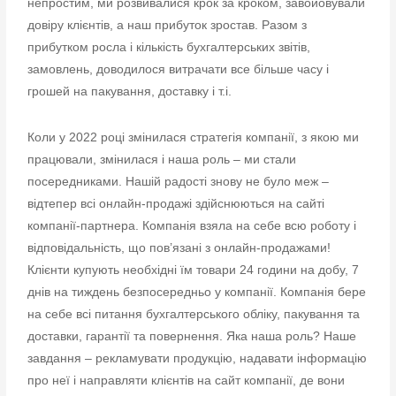
непростим, ми розвивалися крок за кроком, завойовували
довіру клієнтів, а наш прибуток зростав. Разом з
прибутком росла і кількість бухгалтерських звітів,
замовлень, доводилося витрачати все більше часу і
грошей на пакування, доставку і т.і.
Коли у 2022 році змінилася стратегія компанії, з якою ми
працювали, змінилася і наша роль – ми стали
посередниками. Нашій радості знову не було меж –
відтепер всі онлайн-продажі здійснюються на сайті
компанії-партнера. Компанія взяла на себе всю роботу і
відповідальність, що пов’язані з онлайн-продажами!
Клієнти купують необхідні їм товари 24 години на добу, 7
днів на тиждень безпосередньо у компанії. Компанія бере
на себе всі питання бухгалтерського обліку, пакування та
доставки, гарантії та повернення. Яка наша роль? Наше
завдання – рекламувати продукцію, надавати інформацію
про неї і направляти клієнтів на сайт компанії, де вони