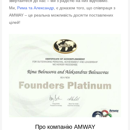
звертайтеся до нас – ми з радістю на них відповімо.
Ми,
Рима та Александр
, є доказом того, що співпраця з
AMWAY – це реальна можливість досягти поставлених
цілей!
Про компанію AMWAY