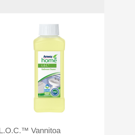
L.O.C.™ Vannitoa