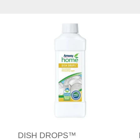
DISH DROPS™