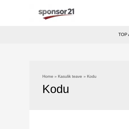
Skip
to
content
TOP 
Home
Kasulik teave
Kodu
Kodu