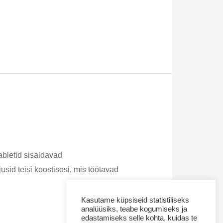
abletid sisaldavad
usid teisi koostisosi, mis töötavad
Kasutame küpsiseid statistiliseks
analüüsiks, teabe kogumiseks ja
edastamiseks selle kohta, kuidas te