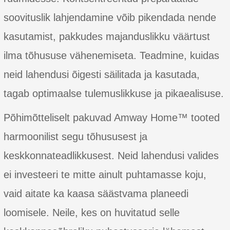
soovituslik lahjendamine võib pikendada nende
kasutamist, pakkudes majanduslikku väärtust
ilma tõhususe vähenemiseta. Teadmine, kuidas
neid lahendusi õigesti säilitada ja kasutada,
tagab optimaalse tulemuslikkuse ja pikaealisuse.
Põhimõtteliselt pakuvad Amway Home™ tooted
harmoonilist segu tõhususest ja
keskkonnateadlikkusest. Neid lahendusi valides
ei investeeri te mitte ainult puhtamasse koju,
vaid aitate ka kaasa säästvama planeedi
loomisele. Neile, kes on huvitatud selle