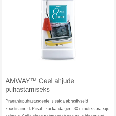
AMWAY™ Geel ahjude
puhastamiseks
Praeahjupuhastusgeelei sisalda abrasiivseid
koostisaineid. Piisab, kui kanda geel 30 minutiks praeaju