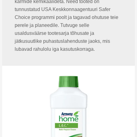
karmide kemikaalideta. Need tooted on
tunnustatud USA Keskkonnaagentuuri Safer
Choice programmi poolt ja tagavad ohutuse teie
perele ja planeedile. Tutvuge selle
usaldusväärse tootesarja tõhusate ja
jätkusuutlike puhastuslahenduste jaoks, mis
lubavad rahulolu iga kasutuskorraga.