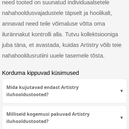
need tooted on suunatud individuaalsetele
nahahooldusvajadustele täpselt ja hoolikalt,
annavad need teile võimaluse võtta oma
ilurännakut kontrolli alla. Tutvu kollektsiooniga
juba täna, et avastada, kuidas Artistry võib teie
nahahooldusrutiini uuele tasemele tõsta.
Korduma kippuvad küsimused
Mida kujutavad endast Artistry
iluhooldustooted?
Milliseid kogemusi pakuvad Artistry
iluhooldustooted?