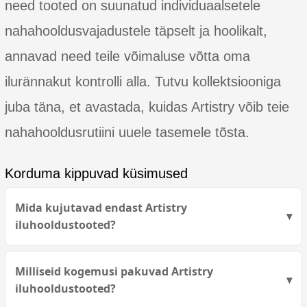
need tooted on suunatud individuaalsetele
nahahooldusvajadustele täpselt ja hoolikalt,
annavad need teile võimaluse võtta oma
ilurännakut kontrolli alla. Tutvu kollektsiooniga
juba täna, et avastada, kuidas Artistry võib teie
nahahooldusrutiini uuele tasemele tõsta.
Korduma kippuvad küsimused
Mida kujutavad endast Artistry
iluhooldustooted?
Milliseid kogemusi pakuvad Artistry
iluhooldustooted?