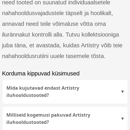
need tooted on suunatud individuaalsetele
nahahooldusvajadustele täpselt ja hoolikalt,
annavad need teile võimaluse võtta oma
ilurännakut kontrolli alla. Tutvu kollektsiooniga
juba täna, et avastada, kuidas Artistry võib teie
nahahooldusrutiini uuele tasemele tõsta.
Korduma kippuvad küsimused
Mida kujutavad endast Artistry
iluhooldustooted?
Milliseid kogemusi pakuvad Artistry
iluhooldustooted?