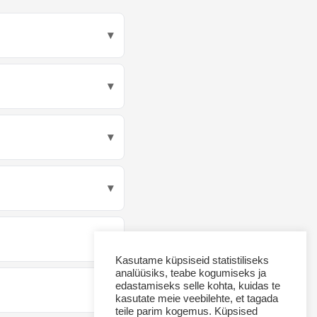
Kasutame küpsiseid statistiliseks
analüüsiks, teabe kogumiseks ja
edastamiseks selle kohta, kuidas te
kasutate meie veebilehte, et tagada
teile parim kogemus. Küpsised