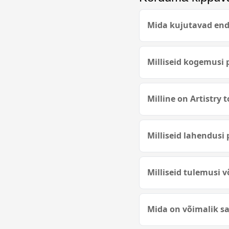
Mida kujutavad enda
Milliseid kogemusi 
Milline on Artistry
Milliseid lahendusi
Milliseid tulemusi 
Mida on võimalik sa