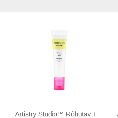
Artistry Studio™ Rõhutav +