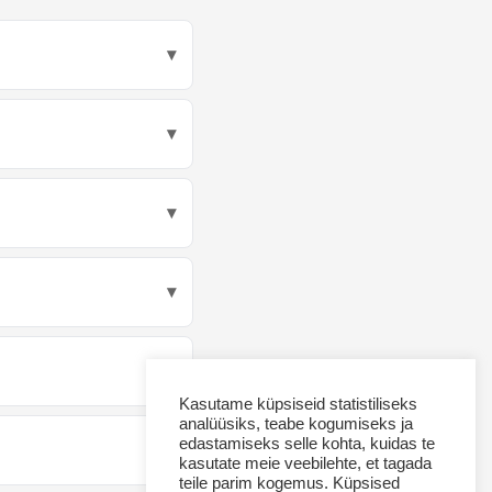
Kasutame küpsiseid statistiliseks
analüüsiks, teabe kogumiseks ja
edastamiseks selle kohta, kuidas te
kasutate meie veebilehte, et tagada
teile parim kogemus. Küpsised