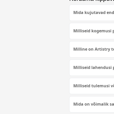
Mida kujutavad enda
Milliseid kogemusi 
Milline on Artistry
Milliseid lahendusi
Milliseid tulemusi 
Mida on võimalik sa