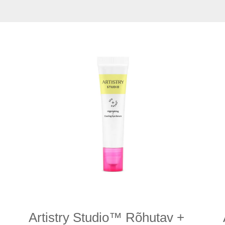
Artistry Studio™ Rõhutav +