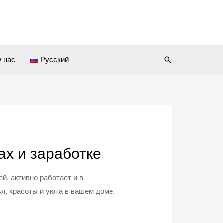
 нас
Русский
ках и заработке
, активно работает и в
я, красоты и уюта в вашем доме.