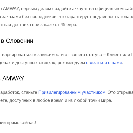
ю AMWAY, первым делом создайте аккаунт на официальном сайт
заказами без посредников, что гарантирует подлинность това
тная доставка при заказе от 49 евро.
в Словении
варьироваться в зависимости от вашего статуса – Клиент или 
ценах и доступных скидках, рекомендуем
связаться с нами
.
 с AMWAY
аработок, станьте
Привилегированным участником
. Это открыв
ете, доступных в любое время и из любой точки мира.
нии прямо сейчас!