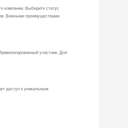
е компании. Выберите статус
ров. Важными преимуществами
Привилегированный участник. Для
ает доступ к уникальным