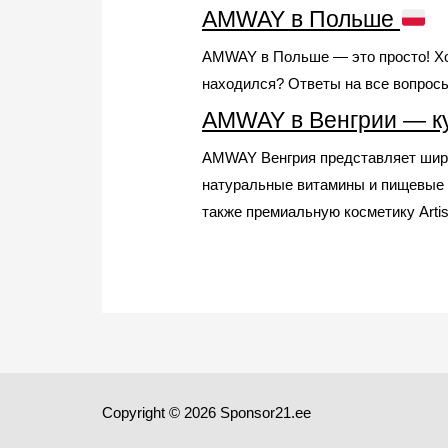
AMWAY в Польше
AMWAY в Польше — это просто! Хоч
находился? Ответы на все вопросы
AMWAY в Венгрии — ку
AMWAY Венгрия представляет широ
натуральные витамины и пищевые 
также премиальную косметику Arti
Copyright © 2026 Sponsor21.ee