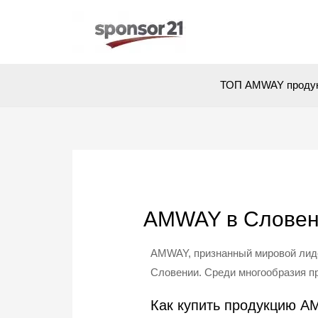
ТОП AMWAY проду
AMWAY в Слове
AMWAY, признанный мировой лидер
Словении. Среди многообразия п
Как купить продукцию 