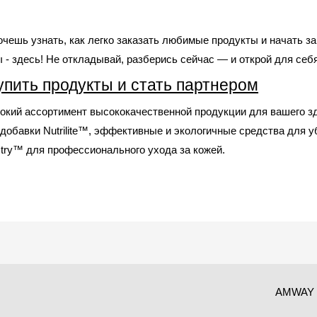
ешь узнать, как легко заказать любимые продукты и начать за
 - здесь! Не откладывай, разберись сейчас — и открой для се
пить продукты и стать партнером
кий ассортимент высококачественной продукции для вашего зд
добавки Nutrilite™, эффективные и экологичные средства для
stry™ для профессионального ухода за кожей.
AMWAY 