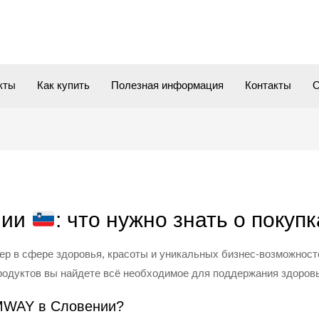
кты
Как купить
Полезная информация
Контакты
О
нии
: что нужно знать о покуп
 в сфере здоровья, красоты и уникальных бизнес-возможностей
родуктов вы найдете всё необходимое для поддержания здоровь
AMWAY в Словении?