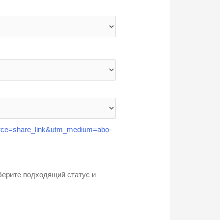
rce=share_link&utm_medium=abo-
берите подходящий статус и