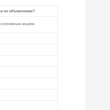
или по объявлению?
ксклюзивным акциям.