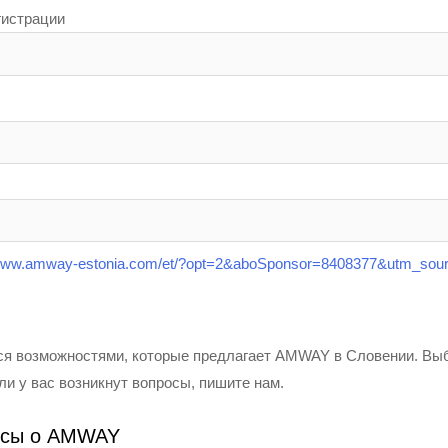
гистрации
/www.amway-estonia.com/et/?opt=2&aboSponsor=8408377&utm_sou
ся возможностями, которые предлагает AMWAY в Словении. Вы
ли у вас возникнут вопросы, пишите нам.
осы о AMWAY