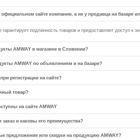
а официальном сайте компании, а не у продавца на базаре 
 гарантирует подлинность товаров и предоставляет доступ к э
дукты AMWAY в магазине в Словении?
дукты AMWAY по объявлениям и на базаре?
при регистрации на сайте?
нный товар?
оступны на сайте AMWAY
 заказ и каковы его преимущества?
бые предложения или скидки на продукцию AMWAY?