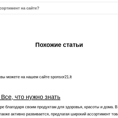
сортимент на сайте?
Похожие статьи
ы можете на нашем сайте sponsor21.lt
: Все, что нужно знать
е благодаря своим продуктам для здоровья, красоты и дома. 
также активно развивается, предлагая широкий ассортимент тов