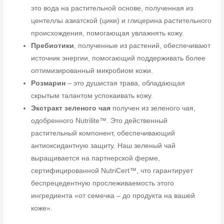
это вода на растительной основе, полученная из
центеллы азиатской (цики) и глицерина растительного
происхождения, помогающая увлажнять кожу.
Пребиотики
, полученные из растений, обеспечивают
источник энергии, помогающий поддерживать более
оптимизированный микробиом кожи.
Розмарин
– это душистая трава, обладающая
скрытым талантом успокаивать кожу.
Экстракт зеленого чая
получен из зеленого чая,
одобренного Nutrilite™. Это действенный
растительный компонент, обеспечивающий
антиоксидантную защиту. Наш зеленый чай
выращивается на партнерской ферме,
сертифицированной NutriCert™, что гарантирует
беспрецедентную прослеживаемость этого
ингредиента «от семечка – до продукта на вашей
коже».