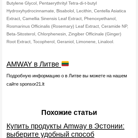
Butylene Glycol, Pentaerythrityl Tetra-di-t-butyl
Hydroxyhydrocinnamate, Bisabolol, Lecithin, Centella Asiatica
Extract, Camellia Sinensis Leaf Extract, Phenoxyethanol,
Rosmarinus Officinalis (Rosemary) Leaf Extract, Ceramide NP,
Beta-Sitosterol, Chlorphenesin, Zingiber Officinale (Ginger)
Root Extract, Tocopherol, Geraniol, Limonene, Linalool.
AMWAY в Литве
Подробную информацию о в Литве вы можете на нашем
сайте sponsor21.lt
Похожие статьи
Купить продукты Amway в Эстонии:
выберите удобный способ