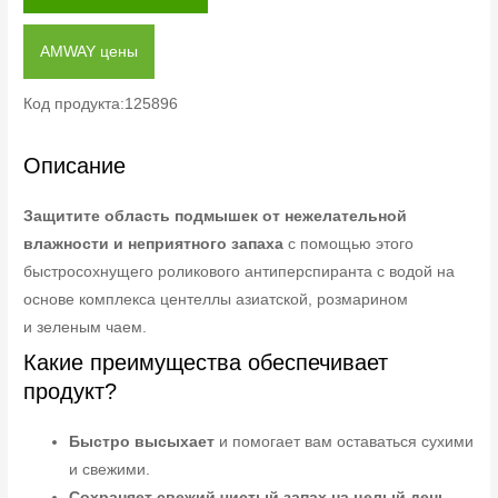
AMWAY цены
Код продукта:125896
Описание
Защитите область подмышек от нежелательной
влажности и неприятного запаха
с помощью этого
быстросохнущего роликового антиперспиранта с водой на
основе комплекса центеллы азиатской, розмарином
и зеленым чаем.
Какие преимущества обеспечивает
продукт?
Быстро высыхает
и помогает вам оставаться сухими
и свежими.
Сохраняет свежий чистый запах на целый день