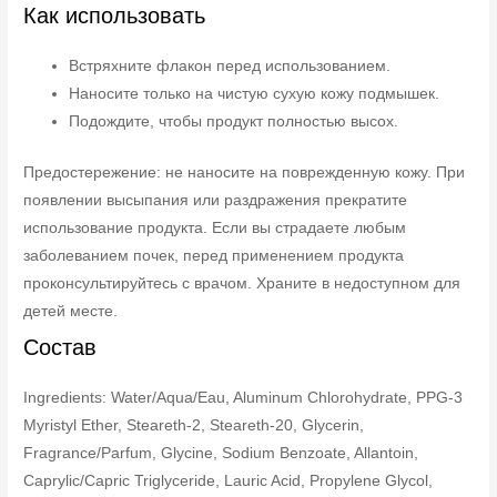
Как использовать
Встряхните флакон перед использованием.
Наносите только на чистую сухую кожу подмышек.
Подождите, чтобы продукт полностью высох.
Предостережение: не наносите на поврежденную кожу. При
появлении высыпания или раздражения прекратите
использование продукта. Если вы страдаете любым
заболеванием почек, перед применением продукта
проконсультируйтесь с врачом. Храните в недоступном для
детей месте.
Состав
Ingredients: Water/Aqua/Eau, Aluminum Chlorohydrate, PPG-3
Myristyl Ether, Steareth-2, Steareth-20, Glycerin,
Fragrance/Parfum, Glycine, Sodium Benzoate, Allantoin,
Caprylic/Capric Triglyceride, Lauric Acid, Propylene Glycol,