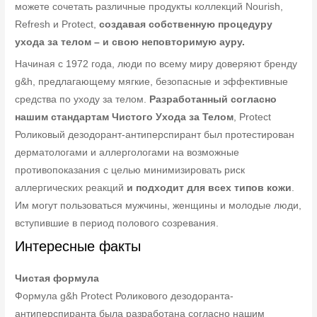
можете сочетать различные продукты коллекций Nourish,
Refresh и Protect,
создавая собственную процедуру
ухода за телом – и свою неповторимую ауру.
Начиная с 1972 года, люди по всему миру доверяют бренду
g&h, предлагающему мягкие, безопасные и эффективные
средства по уходу за телом.
Разработанный согласно
нашим стандартам Чистого Ухода за Телом
, Protect
Роликовый дезодорант-антиперспирант был протестирован
дерматологами и аллергологами на возможные
противопоказания с целью минимизировать риск
аллергических реакций
и подходит для всех типов кожи
.
Им могут пользоваться мужчины, женщины и молодые люди,
вступившие в период полового созревания.
Интересные факты
Чистая формула
Формула g&h Protect Роликового дезодоранта-
антиперспиранта была разработана согласно нашим