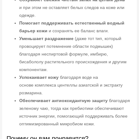
и при этом не оставляет белых следов на коже или
одежде.
Помогает поддерживать естественный водный
барьер кожи
и сохранять ее баланс влаги.
Уменьшает раздражение
(даже тот тип, который
провоцирует потемнение области подмышек)
благодаря неспиртовой формуле, имбирю,
бисабололу растительного происхождения и другим
компонентам.
Успокаивает кожу
благодаря воде на
основе комплекса центеллы азиатской и экстракту
розмарина.
Обеспечивает антиоксидантную защиту
благодаря
зеленому чаю, тогда как пребиотики обеспечивают
источник энергии, помогающий поддерживать более
оптимизированный микробиом кожи.
Почему он вам понравится?