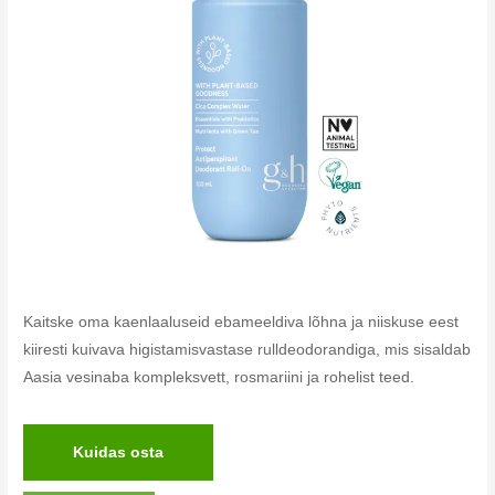
Kaitske oma kaenlaaluseid ebameeldiva lõhna ja niiskuse eest
kiiresti kuivava higistamisvastase rulldeodorandiga, mis sisaldab
Aasia vesinaba kompleksvett, rosmariini ja rohelist teed.
Kuidas osta