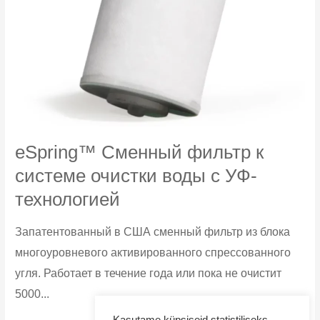
eSpring™ Сменный фильтр к
cистеме очистки воды с УФ-
технологией
Запатентованный в США сменный фильтр из блока
многоуровневого активированного спрессованного
угля. Работает в течение года или пока не очистит
5000...
eSpring™
Узнать больше