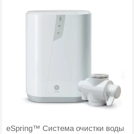
восстановления
волос
280
мл
eSpring™ Система очистки воды