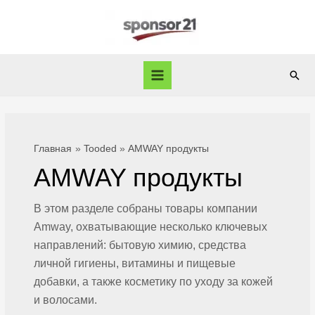
Перейти
к
содержимому
Пои
Main
Menu
Главная
Tooded
AMWAY продукты
AMWAY продукты
В
этом разделе собраны товары компании
Amway, охватывающие несколько ключевых
направлений: бытовую химию, средства
личной гигиены, витамины и пищевые
добавки, а также косметику по уходу за
кожей
и волосами.