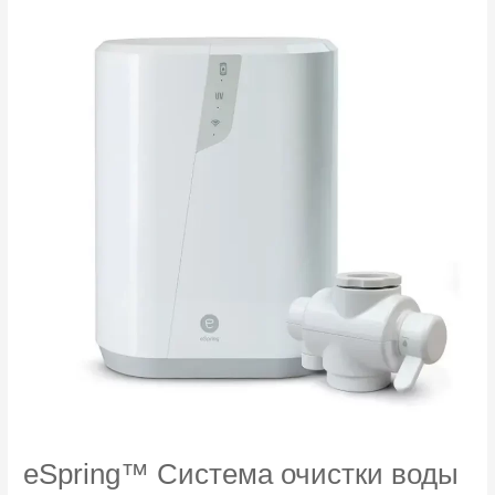
восстановления
волос
280
мл
eSpring™ Система очистки воды