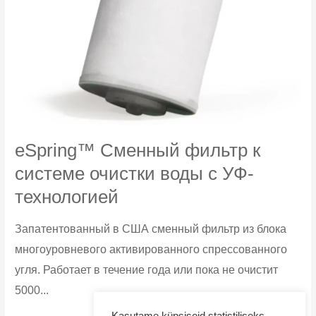
eSpring™ Сменный фильтр к
cистеме очистки воды с УФ-
технологией
Запатентованный в США сменный фильтр из блока
многоуровневого активированного спрессованного
угля. Работает в течение года или пока не очистит
5000...
eSpring™
Узнать больше