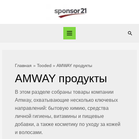
Перейти
к
содержимому
Пои
Main
Menu
Главная
Tooded
AMWAY продукты
AMWAY продукты
В
этом разделе собраны товары компании
Amway, охватывающие несколько ключевых
направлений: бытовую химию, средства
личной гигиены, витамины и пищевые
добавки, а также косметику по уходу за
кожей
и волосами.