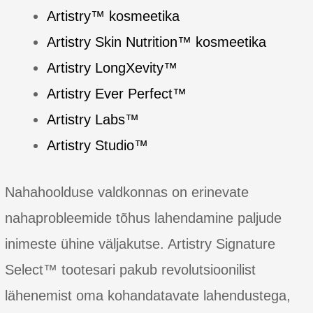
Artistry™ kosmeetika
Artistry Skin Nutrition™ kosmeetika
Artistry LongXevity™
Artistry Ever Perfect™
Artistry Labs™
Artistry Studio™
Nahahoolduse valdkonnas on erinevate
nahaprobleemide tõhus lahendamine paljude
inimeste ühine väljakutse. Artistry Signature
Select™ tootesari pakub revolutsioonilist
lähenemist oma kohandatavate lahendustega,