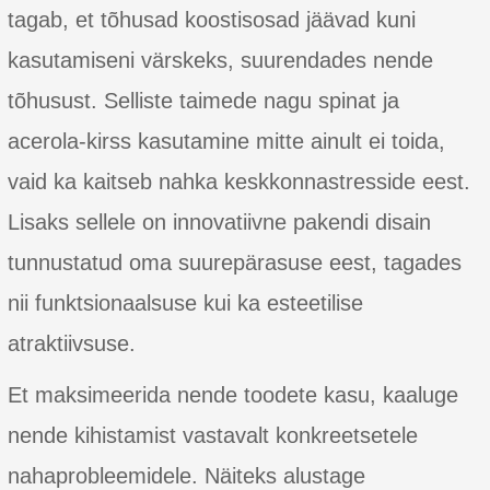
tagab, et tõhusad koostisosad jäävad kuni
kasutamiseni värskeks, suurendades nende
tõhusust. Selliste taimede nagu spinat ja
acerola-kirss kasutamine mitte ainult ei toida,
vaid ka kaitseb nahka keskkonnastresside eest.
Lisaks sellele on innovatiivne pakendi disain
tunnustatud oma suurepärasuse eest, tagades
nii funktsionaalsuse kui ka esteetilise
atraktiivsuse.
Et maksimeerida nende toodete kasu, kaaluge
nende kihistamist vastavalt konkreetsetele
nahaprobleemidele. Näiteks alustage