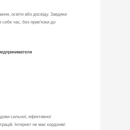
ння, освіти або досвіду. Завдяки
 себе час, без прив’язки до
удови сильної, ефективної
трацій. Інтернет не має кордонів!