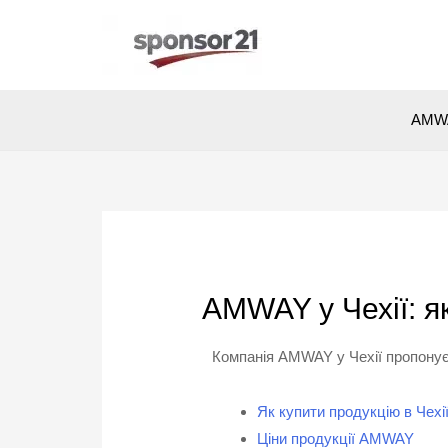
AMWA
AMWAY у Чехії: я
Компанія AMWAY у Чехії пропонує 
Як купити продукцію в Чехі
Ціни продукції AMWAY