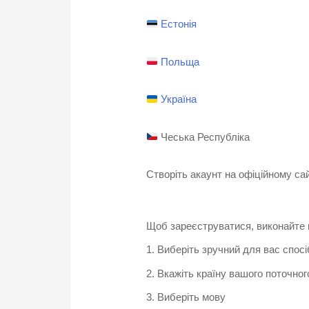
Естонія
Польща
Україна
Чеська Республіка
Створіть акаунт на офіційному сай
Щоб зареєструватися, виконайте к
1. Виберіть зручний для вас спосі
2. Вкажіть країну вашого поточно
3. Виберіть мову