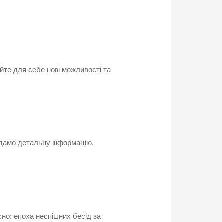
йте для себе нові можливості та
надамо детальну інформацію,
сно: епоха неспішних бесід за