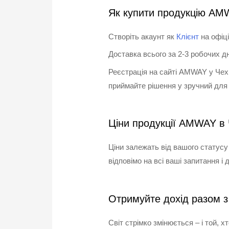
Як купити продукцію AMW
Створіть акаунт як
Клієнт
на офіц
Доставка всього за 2-3 робочих дн
Реєстрація на сайті AMWAY у Чех
приймайте рішення у зручний для
Ціни продукції AMWAY в 
Ціни залежать від вашого статусу
відповімо на всі ваші запитання і
Отримуйте дохід разом 
Світ стрімко змінюється – і той, 