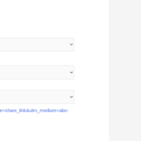
ce=share_link&utm_medium=abo-