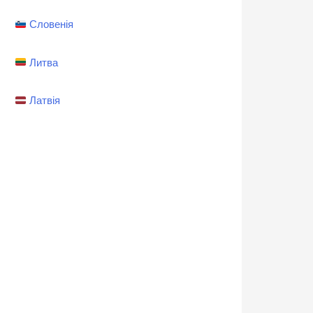
Словенія
Литва
Латвія