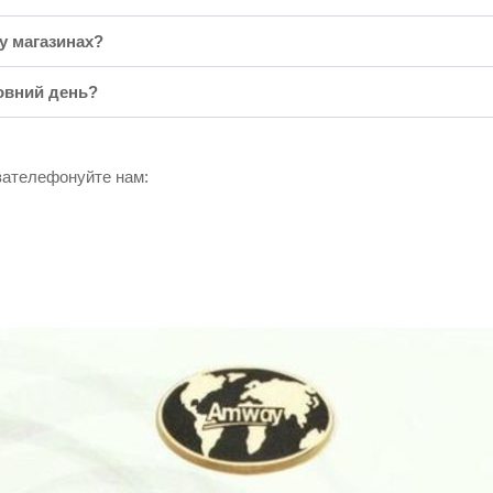
у магазинах?
овний день?
 зателефонуйте нам: