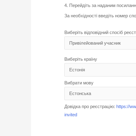
4. Перейдіть за наданим посилан
За необхідності введіть номер сп
Виберіть відповідний спосіб реєст
Виберіть країну
Вибрати мову
Довідка про реєстрацію:
https://
invited