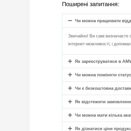
Поширені запитання:
Чи можна працювати відд
Звичайно! Ви самі визначаєте 
інтернет-можливості, і допома
Як зареєструватися в AMW
Чи можна поміняти статус
Чи є безкоштовна достав
Як відстежити замовленн
Чи можна мати кілька ака
Як дізнатися ціни продук