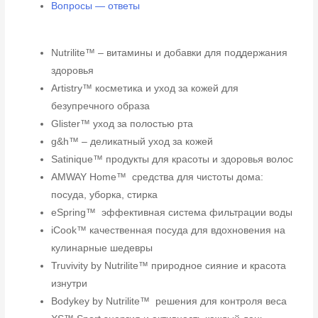
Вопросы — ответы
Nutrilite™ – витамины и добавки для поддержания
здоровья
Artistry™ косметика и уход за кожей для
безупречного образа
Glister™ уход за полостью рта
g&h™ – деликатный уход за кожей
Satinique™ продукты для красоты и здоровья волос
AMWAY Home™ средства для чистоты дома:
посуда, уборка, стирка
eSpring™ эффективная система фильтрации воды
iCook™ качественная посуда для вдохновения на
кулинарные шедевры
Truvivity by Nutrilite™ природное сияние и красота
изнутри
Bodykey by Nutrilite™ решения для контроля веса