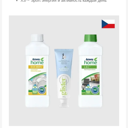
XS™ Sport энергия и активность каждый день