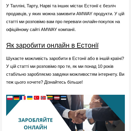
У Талліні, Тарту, Нарві та інших містах Естонії є безліч
продавців, у яких можна замовити AMWAY продукти. У цій
статті ми розповімо вам про переваги онлайн-покупок на
офіційному сайті AMWAY компанії.
Як заробити онлайн в Естонії
Шукаєте можливість заробити в Естонії або в іншій країні?
У цій статті ми розповімо про те, як ми понад 10 років
стабільно заробляємо завдяки можливостям інтернету. Ви
теж цього хочете? Дізнайтесь більше!