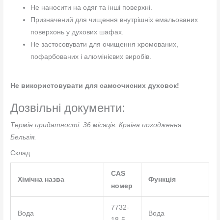
Не наносити на одяг та інші поверхні.
Призначений для чищення внутрішніх емальованих
поверхонь у духових шафах.
Не застосовувати для очищення хромованих,
пофарбованих і алюмінієвих виробів.
Не використовувати для самоочисних духовок!
Дозвільні документи:
Термін придатності: 36 місяців.
Країна походження:
Бельгія.
Склад
CAS
Хімічна назва
Функція
номер
7732-
Вода
Вода
18-5