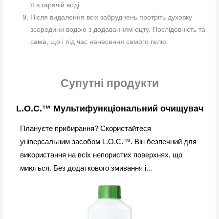
її в гарячій воді.
Після видалення всіх забруднень протріть духовку
зсередини водою з додаванням оцту. Послідовність та
сама, що і під час нанесення самого гелю.
Супутні продукти
L.O.C.™ Мультифункціональний очищувач
Плануєте прибирання? Скористайтеся
універсальним засобом L.O.C.™. Він безпечний для
використання на всіх непористих поверхнях, що
миються. Без додаткового змивання і...