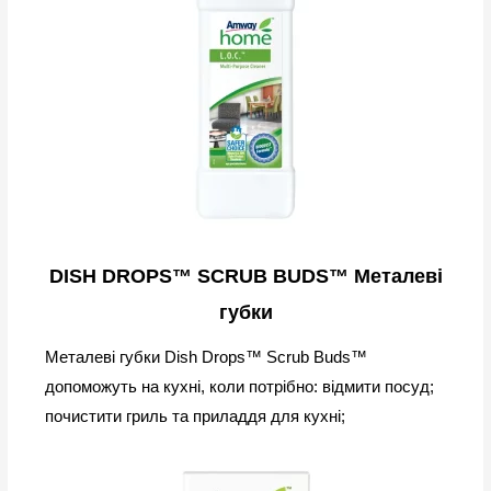
DISH DROPS™ SCRUB BUDS™ Металеві
губки
Металеві губки Dish Drops™ Scrub Buds™
допоможуть на кухні, коли потрібно: відмити посуд;
почистити гриль та приладдя для кухні;