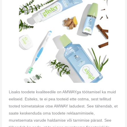
Lisaks toodete kvaliteedile on AMWAYga töötamisel ka muid
eeliseid. Esiteks, te ei pea tooteid ette ostma, sest tellitud
tooted toimetatakse otse AMWAY ladudest. See tähendab, et
saate keskenduda oma toodete reklaamimisele,
muretsemata varude haldamise või tarnimise pärast. See