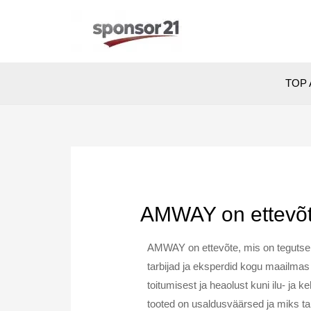
TOP 
AMWAY on ettevõte
AMWAY on ettevõte, mis on tegutsenu
tarbijad ja eksperdid kogu maailmas
toitumisest ja heaolust kuni ilu- 
tooted on usaldusväärsed ja miks tarb