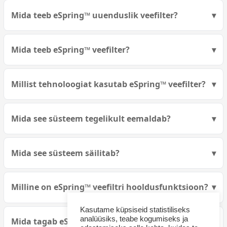
Mida teeb eSpring™ uuenduslik veefilter?
Mida teeb eSpring™ veefilter?
Millist tehnoloogiat kasutab eSpring™ veefilter?
Mida see süsteem tegelikult eemaldab?
Mida see süsteem säilitab?
Milline on eSpring™ veefiltri hooldusfunktsioon?
Kasutame küpsiseid statistiliseks
analüüsiks, teabe kogumiseks ja
Mida tagab eSpring™?