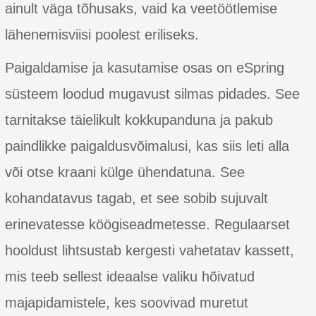
ainult väga tõhusaks, vaid ka veetöötlemise
lähenemisviisi poolest eriliseks.
Paigaldamise ja kasutamise osas on eSpring
süsteem loodud mugavust silmas pidades. See
tarnitakse täielikult kokkupanduna ja pakub
paindlikke paigaldusvõimalusi, kas siis leti alla
või otse kraani külge ühendatuna. See
kohandatavus tagab, et see sobib sujuvalt
erinevatesse köögiseadmetesse. Regulaarset
hooldust lihtsustab kergesti vahetatav kassett,
mis teeb sellest ideaalse valiku hõivatud
majapidamistele, kes soovivad muretut