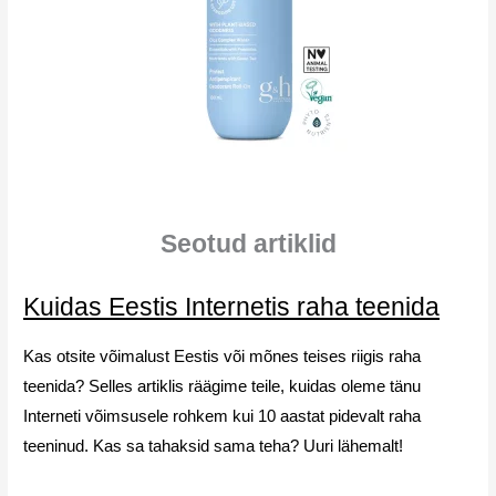
Seotud artiklid
Kuidas Eestis Internetis raha teenida
Kas otsite võimalust Eestis või mõnes teises riigis raha
teenida? Selles artiklis räägime teile, kuidas oleme tänu
Interneti võimsusele rohkem kui 10 aastat pidevalt raha
teeninud. Kas sa tahaksid sama teha? Uuri lähemalt!