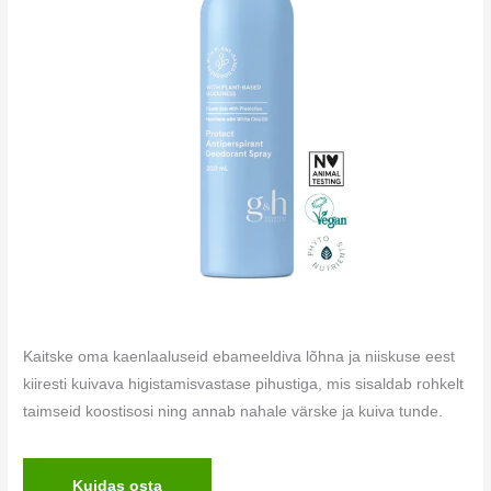
Kaitske oma kaenlaaluseid ebameeldiva lõhna ja niiskuse eest
kiiresti kuivava higistamisvastase pihustiga, mis sisaldab rohkelt
taimseid koostisosi ning annab nahale värske ja kuiva tunde.
Kuidas osta