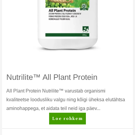
Nutrilite™ All Plant Protein
All Plant Protein Nutrilite™ varustab organismi
kvaliteetse loodusliku valgu ning kõigi üheksa elutähtsa
aminohappega, et aidata teil neid iga päev...
Nutrilite™
Loe rohkem
All
Plant