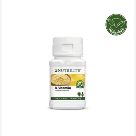
tselluloosiga