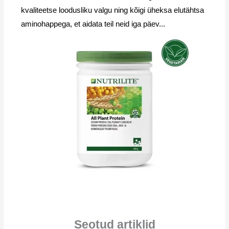
kvaliteetse loodusliku valgu ning kõigi üheksa elutähtsa
aminohappega, et aidata teil neid iga päev...
Seotud artiklid