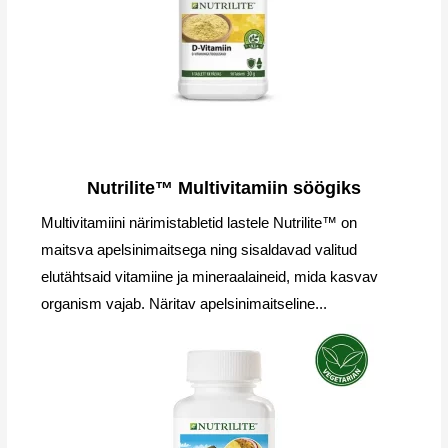
Nutrilite™ Multivitamiin söögiks
Multivitamiini närimistabletid lastele Nutrilite™ on
maitsva apelsinimaitsega ning sisaldavad valitud
elutähtsaid vitamiine ja mineraalaineid, mida kasvav
organism vajab. Näritav apelsinimaitseline...