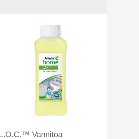
L.O.C.™ Vannitoa