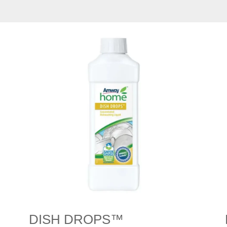
DISH DROPS™