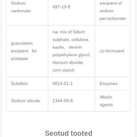
Sodium
excipient of
497-19-8
carbonate
sodium
percarbonate
na: mix of Sdium
sulphate, cellulose,
granulation
kaolin, dextrin
excipient for
co-formulant
polyethylene glycol,
protease
titanium dioxide,
corn starch
Subtilisin
9014-01-1
Enzymes
Alkalin
Sodium silicate
1344-09-8
agents
Seotud tooted