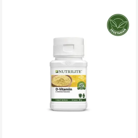
tselluloosiga