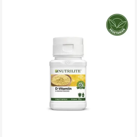
tselluloosiga