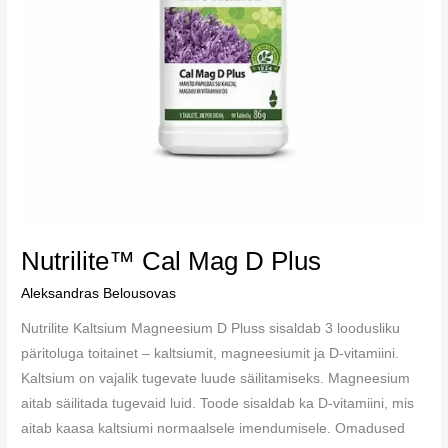
Nutrilite™ Cal Mag D Plus
Aleksandras Belousovas
Nutrilite Kaltsium Magneesium D Pluss sisaldab 3 loodusliku
päritoluga toitainet – kaltsiumit, magneesiumit ja D-vitamiini.
Kaltsium on vajalik tugevate luude säilitamiseks. Magneesium
aitab säilitada tugevaid luid. Toode sisaldab ka D-vitamiini, mis
aitab kaasa kaltsiumi normaalsele imendumisele. Omadused