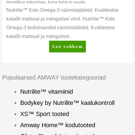
tervislikus toitumises, kuna keha ei suuda
Nutrilite™ Kids Omega-3 närimistabletid. Kvaliteetne
kalaõli maitsval ja mängulisel viisil. Nutrilite™ Kids
Omega-3 toidulisandist närimistabletid. Kvaliteetne
kalaõli maitsval ja mängulisel...
Loe rohkem
Populaarsed AMWAY tootekategooriad
Nutrilite™ vitamiinid
Bodykey by Nutrilite™ kaalukontroll
XS™ Sport tooted
Amway Home™ kodutooted