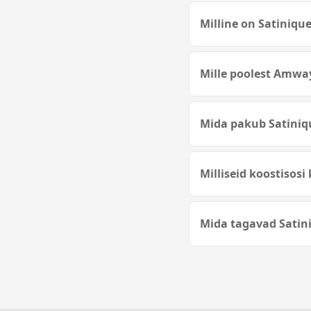
Milline on Satiniqu
Mille poolest Amwa
Mida pakub Satiniq
Milliseid koostisos
Mida tagavad Satini