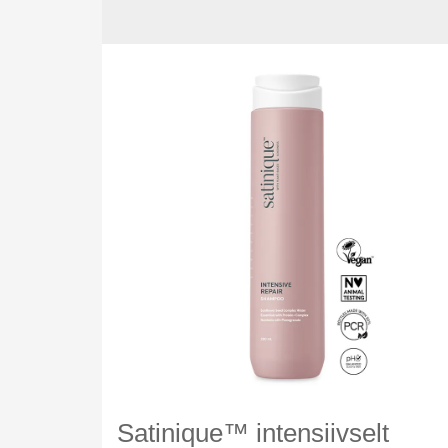
Satinique™ intensiivselt