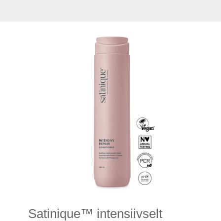
Satinique™ intensiivselt