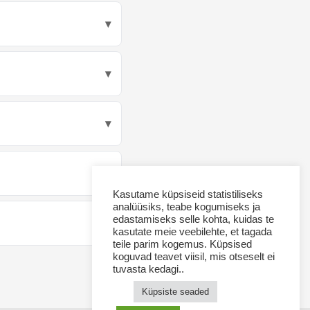
Kasutame küpsiseid statistiliseks
analüüsiks, teabe kogumiseks ja
edastamiseks selle kohta, kuidas te
kasutate meie veebilehte, et tagada
teile parim kogemus. Küpsised
koguvad teavet viisil, mis otseselt ei
tuvasta kedagi..
Küpsiste seaded