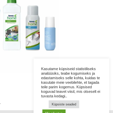
Kasutame küpsiseid statistiliseks
analüüsiks, teabe kogumiseks ja
edastamiseks selle kohta, kuidas te
kasutate meie veebilehte, et tagada
teile parim kogemus. Küpsised
koguvad teavet viisil, mis otseselt ei
tuvasta kedagi..
.
Küpsiste seaded