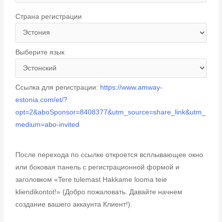
Страна регистрации
Выберите язык
Ссылка для регистрации:
https://www.amway-
estonia.com/et/?
opt=2&aboSponsor=8408377&utm_source=share_link&utm_
medium=abo-invited
После перехода по ссылке откроется всплывающее окно
или боковая панель с регистрационной формой и
заголовком «Tere tulemast Hakkame looma teie
kliendikontot!» (Добро пожаловать. Давайте начнем
создание вашего аккаунта Клиент!).