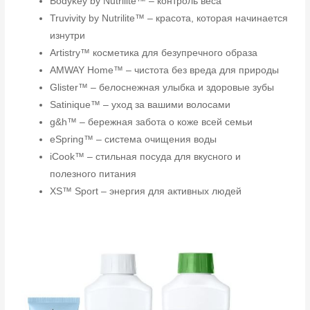
Bodykey by Nutrilite™ – контроль веса
Truvivity by Nutrilite™ – красота, которая начинается
изнутри
Artistry™ косметика для безупречного образа
AMWAY Home™ – чистота без вреда для природы
Glister™ – белоснежная улыбка и здоровые зубы
Satinique™ – уход за вашими волосами
g&h™ – бережная забота о коже всей семьи
eSpring™ – система очищения воды
iCook™ – стильная посуда для вкусного и
полезного питания
XS™ Sport – энергия для активных людей