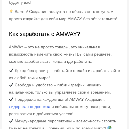
будет у вас!
Важно! Создание аккаунта не обязывает к покупкам –
просто откройте для себя мир AMWAY без обязательств!
Как заработать с AMWAY?
AMWAY – это не просто товары, это уникальная
возможность изменить свою жизнь! Вы сами решаете,
сколько зарабатывать, когда и где работать.
Доход без границ – работайте онлайн и зарабатывайте
из любой точки мира!
Свобода и удобство – гибкий график, никаких
начальников, только вы управляете своим временем.
Поддержка на каждом шаге! AMWAY Академия,
лидерская поддержка
и вебинары помогут вам расти,
развиваться и добиваться успеха!
Международные перспективы – возможность строить
бизнес не только в Словении, но и по всему миру*!