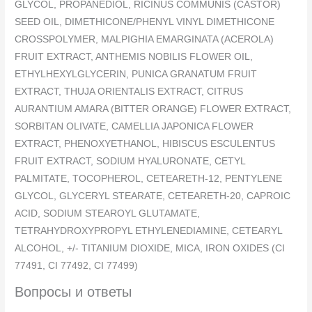
GLYCOL, PROPANEDIOL, RICINUS COMMUNIS (CASTOR)
SEED OIL, DIMETHICONE/PHENYL VINYL DIMETHICONE
CROSSPOLYMER, MALPIGHIA EMARGINATA (ACEROLA)
FRUIT EXTRACT, ANTHEMIS NOBILIS FLOWER OIL,
ETHYLHEXYLGLYCERIN, PUNICA GRANATUM FRUIT
EXTRACT, THUJA ORIENTALIS EXTRACT, CITRUS
AURANTIUM AMARA (BITTER ORANGE) FLOWER EXTRACT,
SORBITAN OLIVATE, CAMELLIA JAPONICA FLOWER
EXTRACT, PHENOXYETHANOL, HIBISCUS ESCULENTUS
FRUIT EXTRACT, SODIUM HYALURONATE, CETYL
PALMITATE, TOCOPHEROL, CETEARETH-12, PENTYLENE
GLYCOL, GLYCERYL STEARATE, CETEARETH-20, CAPROIC
ACID, SODIUM STEAROYL GLUTAMATE,
TETRAHYDROXYPROPYL ETHYLENEDIAMINE, CETEARYL
ALCOHOL, +/- TITANIUM DIOXIDE, MICA, IRON OXIDES (CI
77491, CI 77492, CI 77499)
Вопросы и ответы