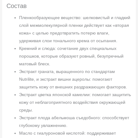
Состав
Пленкообразующее вещество: шелковистый и гладкий
слой межмолекулярной пленки действует как «вторая
кожа» с целью предотвратить потерю влаги,
удерживая слои тонального крема от осыпания.
Кремний и слюда: сочетание двух специальных
порошков, которые образуют ровный, безупречный
матовый блеск.
Экстракт граната, выращенного по стандартам
Nutrilite, и экстракт вишни ацеролы: помогают
защитить кожу от внешних раздражающих факторов.
Экстракт цветка японской камелии: помогает защитить
кожу от неблагоприятного воздействия окружающей
среды.
Экстракт плода абельмоша съедобного: способствует
глубокому увлажнению.
Масло с гиалуроновой кислотой: поддерживает