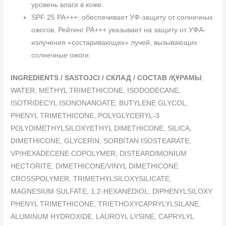
уровень влаги в коже.
SPF 25 PA+++: обеспечивает УФ-защиту от солнечных
ожогов. Рейтинг PA+++ указывает на защиту от УФА-
излучения «состаривающих» лучей, вызывающих
солнечные ожоги.
INGREDIENTS / SASTOJCI / СКЛАД / СОСТАВ /ҚҰРАМЫ
:
WATER, METHYL TRIMETHICONE, ISODODECANE,
ISOTRIDECYL ISONONANOATE, BUTYLENE GLYCOL,
PHENYL TRIMETHICONE, POLYGLYCERYL-3
POLYDIMETHYLSILOXYETHYL DIMETHICONE, SILICA,
DIMETHICONE, GLYCERIN, SORBITAN ISOSTEARATE,
VP/HEXADECENE COPOLYMER, DISTEARDIMONIUM
HECTORITE, DIMETHICONE/VINYL DIMETHICONE
CROSSPOLYMER, TRIMETHYLSILOXYSILICATE,
MAGNESIUM SULFATE, 1,2-HEXANEDIOL, DIPHENYLSILOXY
PHENYL TRIMETHICONE, TRIETHOXYCAPRYLYLSILANE,
ALUMINUM HYDROXIDE, LAUROYL LYSINE, CAPRYLYL