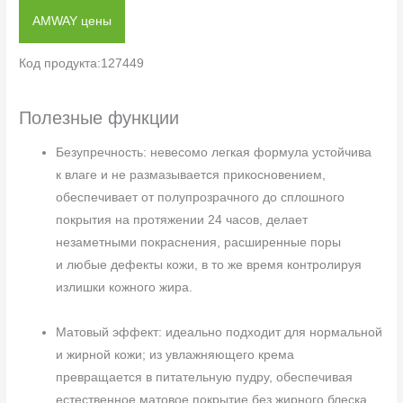
AMWAY цены
Код продукта:127449
Полезные функции
Безупречность: невесомо легкая формула устойчива
к влаге и не размазывается прикосновением,
обеспечивает от полупрозрачного до сплошного
покрытия на протяжении 24 часов, делает
незаметными покраснения, расширенные поры
и любые дефекты кожи, в то же время контролируя
излишки кожного жира.
Матовый эффект: идеально подходит для нормальной
и жирной кожи; из увлажняющего крема
превращается в питательную пудру, обеспечивая
естественное матовое покрытие без жирного блеска.