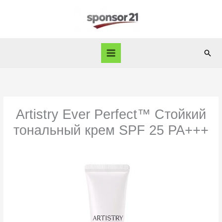
Skip
to
content
Sear
Artistry Ever Perfect™ Стойкий
тональный крем SPF 25 PA+++