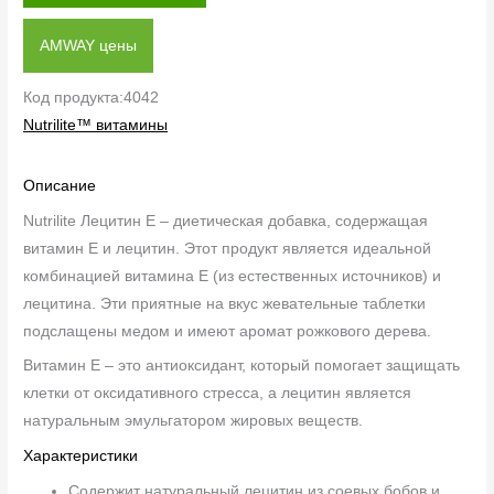
AMWAY цены
Код продукта:4042
Nutrilite™ витамины
Описание
Nutrilite Лецитин Е – диетическая добавка, содержащая
витамин Е и лецитин. Этот продукт является идеальной
комбинацией витамина Е (из естественных источников) и
лецитина. Эти приятные на вкус жевательные таблетки
подслащены медом и имеют аромат рожкового дерева.
Витамин Е – это антиоксидант, который помогает защищать
клетки от оксидативного стресса, а лецитин является
натуральным эмульгатором жировых веществ.
Характеристики
Содержит натуральный лецитин из соевых бобов и